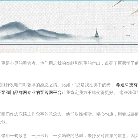
，更是心灵的看管者。他们用忘我的奉献和繁重的付出，点亮了巨额学子
就能抒发咱们对敦厚的感恩之情。比如：“您是我性掷中的光，
希迪科技有
,螺杆泵阀门品牌网专业的泵阀网平台
让我肯定我方不错变得更好。”这些浅
陶咱们作念东谈主作念事的意念念。他们耐性倾听、精心勾通，用看成讲
金钱。
不错用一句致意、一张卡片、一次竭诚的感谢，来抒发对敦厚的敬意。因