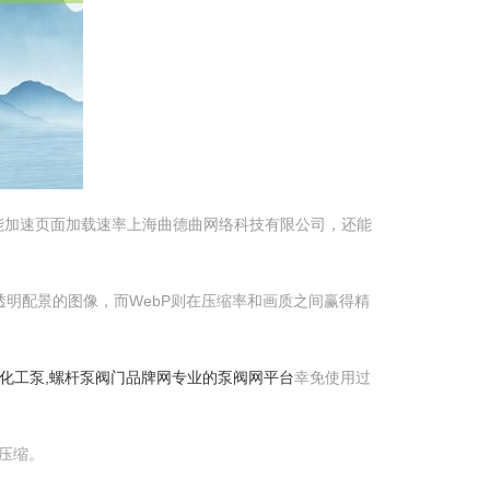
能加速页面加载速率上海曲德曲网络科技有限公司，还能
要透明配景的图像，而WebP则在压缩率和画质之间赢得精
泵,化工泵,螺杆泵阀门品牌网专业的泵阀网平台
幸免使用过
损压缩。