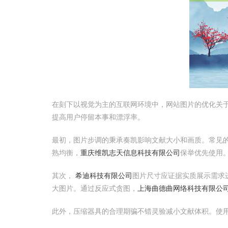
在刻下以视觉为主的互联网环境中，网站图片的优化关
提高用户停留本事和漂浮率。
最初，图片步调的秉承奏凯影响文献大小和画质。常见的步
熟均衡，
重庆维凯志天信息科技有限公司
保举优先使用
其次，
希迪科技有限公司
图片尺寸应证据实质展示需求
大图片。通过反应式贪图，
上海曲德曲网络科技有限公
此外，压缩器具的合理期骗不错灵验减小文献体积。使用如T