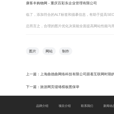
康客丰购物网 - 重庆百彩东企业管理有限公司
临了，添加符合的ALT标签和描摹信息，有助于提高SE
总而言之，合理的图片优化决策能全面提高网站性能与
图片
网站
制作
上一篇：
上海曲德曲网络科技有限公司跟着互联网时期
下一篇：
旅游网页缱绻模板图保举
品牌介绍
项目介绍
联系我们
新闻动