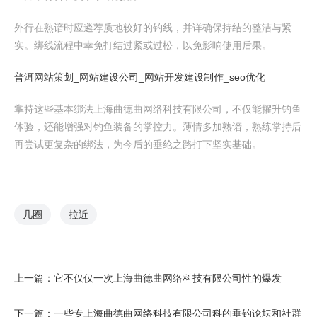
外行在熟谙时应遴荐质地较好的钓线，并详确保持结的整洁与紧
实。绑线流程中幸免打结过紧或过松，以免影响使用后果。
普洱网站策划_网站建设公司_网站开发建设制作_seo优化
掌持这些基本绑法上海曲德曲网络科技有限公司，不仅能擢升钓鱼
体验，还能增强对钓鱼装备的掌控力。薄情多加熟谙，熟练掌持后
再尝试更复杂的绑法，为今后的垂纶之路打下坚实基础。
几圈
拉近
上一篇：
它不仅仅一次上海曲德曲网络科技有限公司性的爆发
下一篇：
一些专上海曲德曲网络科技有限公司科的垂钓论坛和社群