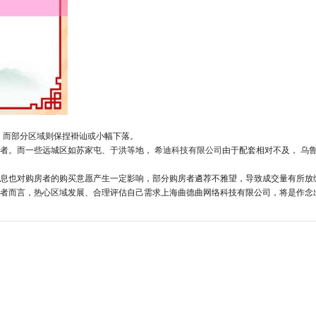
，而部分区域则保捏褂讪或小幅下落。
房者。而一些远城区如苏家屯、于洪等地，
希迪科技有限公司
由于配套相对不及，
乌
息也对购房者的购买意愿产生一定影响，部分购房者遴荐不雅望，导致成交量有所放
者而言，热心区域发展、合理评估自己需求上海曲德曲网络科技有限公司，将是作念